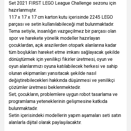
Set 2021 FIRST LEGO League Challenge sezonu için
hazırlanmıştır.
117 x 17 x 17 cm karton kutu içerisinde 2245 LEGO
parçası ve setin kullanılabileceği mat bulunmaktadır.
Tema setiyle, insanlığın vazgeçilmez bir parçası olan
spor ve harekete yönelik modeller hazırlayan
çocuklardan, açık arazilerden otopark alanlarına kadar
tüm boşlukları hareket etme imkanı sağlayacak şekilde
dönüştürmek için yenilikçi fikirler üretmesi, oyun ve
oyun alanlarımızı oyuna katılabilecek herkesi ve sahip
olunan ekipmanları yansıtacak şekilde nasıl
değiştirebilecekleri hakkında düşünmesi ve yenilikçi
çözümler üretmesi beklenmektedir.
Set; çocukların, problemlere uygun robot tasarlama ve
programlama yeteneklerinin gelişmesine katkıda
bulunmaktadır.
Setin içerisindeki modellerin yapım aşamaları seti satın
alanlarla dijital olarak paylaşılacaktır.