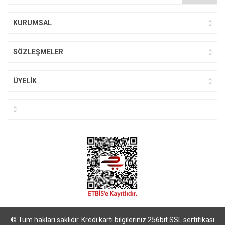
KURUMSAL
SÖZLEŞMELER
ÜYELİK
© Tüm hakları saklıdır. Kredi kartı bilgileriniz 256bit SSL sertifikası